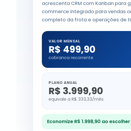
acrescenta CRM com Kanban para ge
commerce integrado para vendas onl
completo da frota e operações de t
VALOR MENSAL
R$ 499,90
cobranca recorrente
PLANO ANUAL
R$ 3.999,90
equivale a R$ 333,33/mês
Economize R$ 1.998,90 ao escolher 