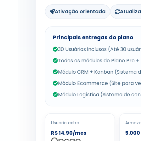
Ativação orientada
Atualiz
Principais entregas do plano
30 Usuários inclusos (Até 30 usuá
Todos os módulos do Plano Pro +
Módulo CRM + Kanban (Sistema d
Módulo Ecommerce (Site para ve
Módulo Logística (Sistema de con
Usuario extra
Armaz
R$ 14,90/mes
5.000
Opcao