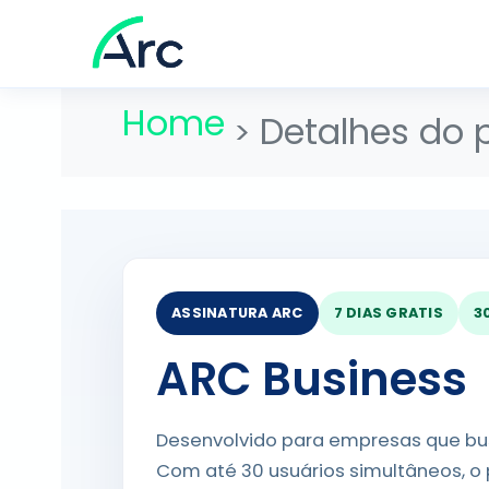
Home
Detalhes do 
ASSINATURA ARC
7 DIAS GRATIS
3
ARC Business
Desenvolvido para empresas que bus
Com até 30 usuários simultâneos, o p