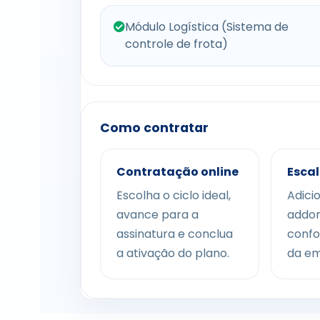
Módulo Logística (Sistema de
controle de frota)
Como contratar
Contratação online
Escal
Escolha o ciclo ideal,
Adici
avance para a
addon
assinatura e conclua
confo
a ativação do plano.
da em