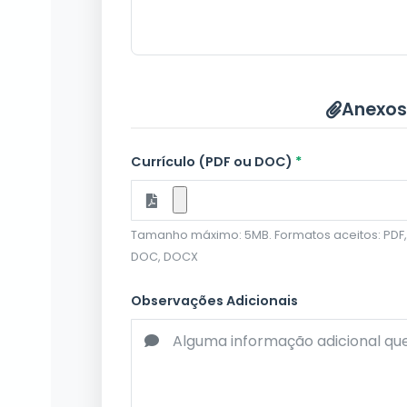
Anexos
Currículo (PDF ou DOC)
*
Tamanho máximo: 5MB. Formatos aceitos: PDF,
DOC, DOCX
Observações Adicionais