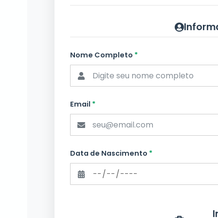
Inform
Nome Completo
*
Email
*
Data de Nascimento
*
I