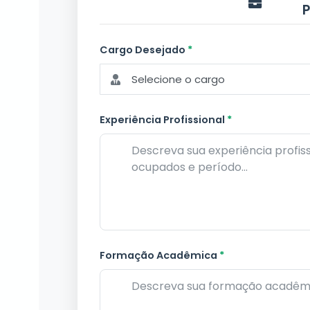
P
Cargo Desejado
*
Selecione o cargo
Experiência Profissional
*
Formação Acadêmica
*