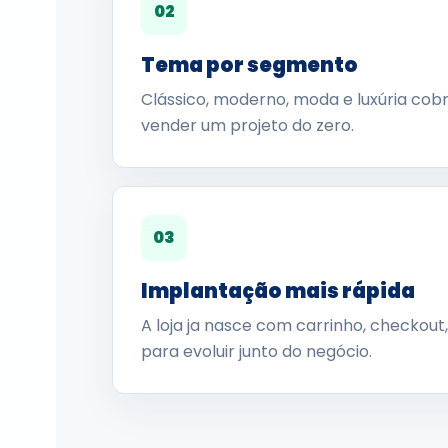
02
Tema por segmento
Clássico, moderno, moda e luxúria co
vender um projeto do zero.
03
Implantação mais rápida
A loja ja nasce com carrinho, checkout,
para evoluir junto do negócio.