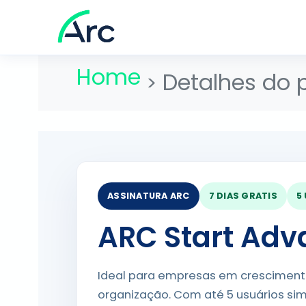
Home
Detalhes do 
ASSINATURA ARC
7 DIAS GRATIS
5
ARC Start Ad
Ideal para empresas em cresciment
organização. Com até 5 usuários simu