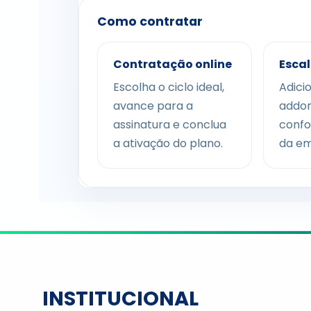
Como contratar
Contratação online
Escal
Escolha o ciclo ideal,
Adici
avance para a
addon
assinatura e conclua
confo
a ativação do plano.
da em
INSTITUCIONAL