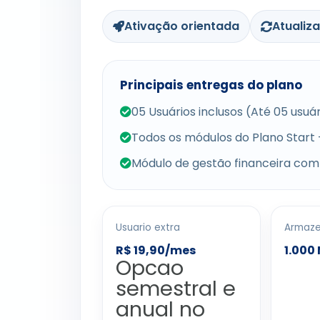
Ativação orientada
Atualiz
Principais entregas do plano
05 Usuários inclusos (Até 05 usu
Todos os módulos do Plano Start 
Módulo de gestão financeira com
Usuario extra
Armaz
R$ 19,90/mes
1.000
Opcao
semestral e
anual no