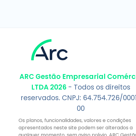
ARC Gestão Empresarial Comérc
LTDA 2026
- Todos os direitos
reservados. CNPJ: 64.754.726/000
00
Os planos, funcionalidades, valores e condições
apresentados neste site podem ser alterados a
qualquer momento, sem aviso prévio. ARC Gestã