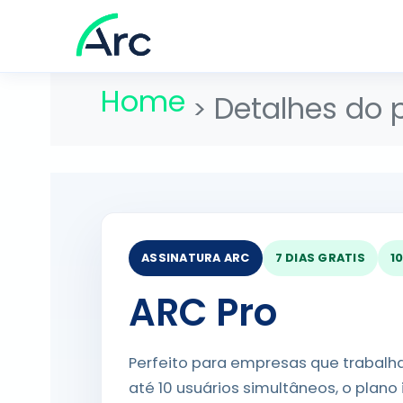
Home
Detalhes do 
ASSINATURA ARC
7 DIAS GRATIS
1
ARC Pro
Perfeito para empresas que trabal
até 10 usuários simultâneos, o plano 