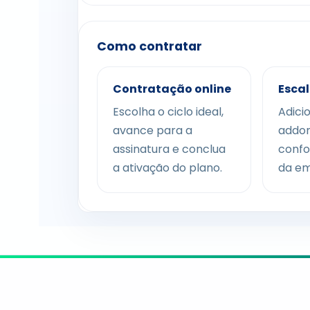
Como contratar
Contratação online
Escal
Escolha o ciclo ideal,
Adici
avance para a
addon
assinatura e conclua
confo
a ativação do plano.
da em