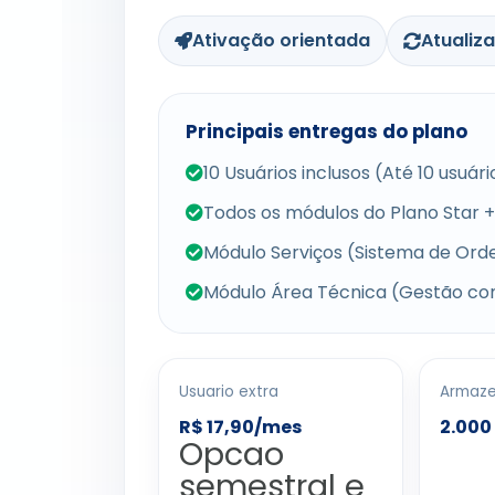
Ativação orientada
Atualiz
Principais entregas do plano
10 Usuários inclusos (Até 10 usuá
Todos os módulos do Plano Star +
Módulo Serviços (Sistema de Ord
Módulo Área Técnica (Gestão co
Usuario extra
Armaz
R$ 17,90/mes
2.000
Opcao
semestral e