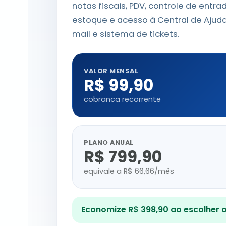
notas fiscais, PDV, controle de ent
estoque e acesso à Central de Ajud
mail e sistema de tickets.
VALOR MENSAL
R$ 99,90
cobranca recorrente
PLANO ANUAL
R$ 799,90
equivale a R$ 66,66/mês
Economize R$ 398,90 ao escolher o 