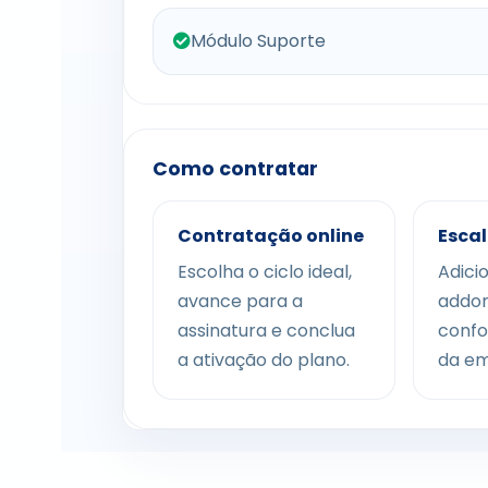
Módulo Suporte
Como contratar
Contratação online
Escal
Escolha o ciclo ideal,
Adici
avance para a
addon
assinatura e conclua
confo
a ativação do plano.
da em