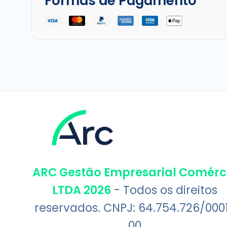
Formas de Pagamento
ARC Gestão Empresarial Comérc
LTDA 2026
- Todos os direitos
reservados. CNPJ: 64.754.726/000
00