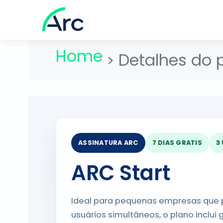
Home
Detalhes do 
ASSINATURA ARC
7 DIAS GRATIS
3
ARC Start
Ideal para pequenas empresas que p
usuários simultâneos, o plano inclu