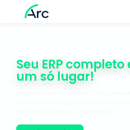
Seu ERP completo
um só lugar!
Gerencie vendas, estoque e financeiro e
lugar. Sem integrações externas, sem ret
Mais controle, menos complicação.