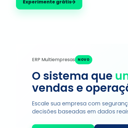
Experimente grátis
ERP Multiempresas
NOVO
O sistema que
un
vendas e operaç
Escale sua empresa com segurança
decisões baseadas em dados reais