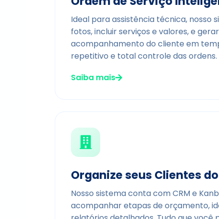
Ordem de Serviço Intelig
Ideal para assistência técnica, nosso
fotos, incluir serviços e valores, e ge
acompanhamento do cliente em tempo 
repetitivo e total controle das ordens.
Saiba mais
Organize seus Clientes d
Nosso sistema conta com CRM e Kanban
acompanhar etapas de orçamento, iden
relatórios detalhados. Tudo que você 