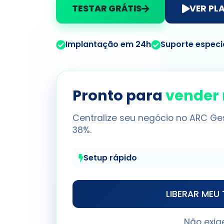
TESTAR GRÁTIS
VER PL
Implantação em 24h
Suporte especi
Pronto para
vender
Centralize seu negócio no ARC G
38%.
Setup rápido
LIBERAR MEU
Não exig