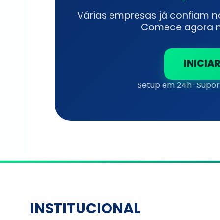
Várias empresas já confiam n
Comece agora me
INICIA
Setup em 24h · Suport
INSTITUCIONAL