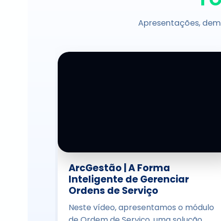
Apresentações, dem
ArcGestão | A Forma
Inteligente de Gerenciar
Ordens de Serviço
Neste vídeo, apresentamos o módulo
de Ordem de Serviço, uma solução