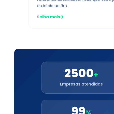
do início ao fim.
Saiba mais
2500
+
Empresas atendidas
99
%