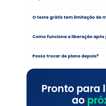
O teste grátis tem limitação de 
Como funciona a liberação apó
Posso trocar de plano depois?
Pronto para 
ao
pró